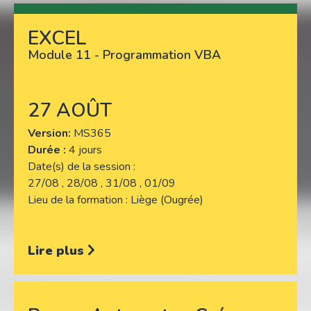
EXCEL
Lire plus
Module 11 - Programmation VBA
27 AOÛT
Version
MS365
Durée :
4 jours
Date(s) de la session
27/08 , 28/08 , 31/08 , 01/09
Lieu de la formation
Liège (Ougrée)
Lire plus