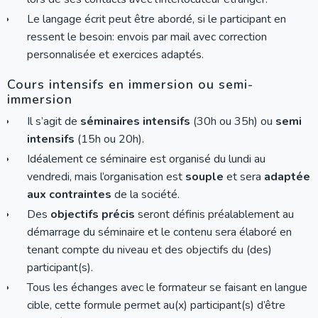
Le langage écrit peut être abordé, si le participant en
ressent le besoin: envois par mail avec correction
personnalisée et exercices adaptés.
Cours intensifs en immersion ou semi-
immersion
Il s’agit de
séminaires intensifs
(30h ou 35h) ou
semi
intensifs
(15h ou 20h).
Idéalement ce séminaire est organisé du lundi au
vendredi, mais l’organisation est
souple
et sera
adaptée
aux contraintes
de la société.
Des
objectifs précis
seront définis préalablement au
démarrage du séminaire et le contenu sera élaboré en
tenant compte du niveau et des objectifs du (des)
participant(s).
Tous les échanges avec le formateur se faisant en langue
cible, cette formule permet au(x) participant(s) d’être