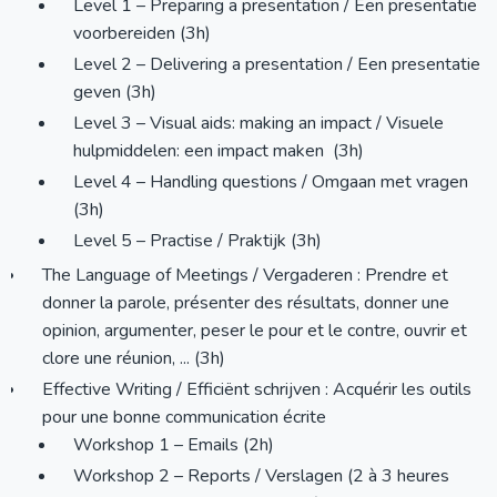
Level 1 – Preparing a presentation / Een presentatie
voorbereiden (3h)
Level 2 – Delivering a presentation / Een presentatie
geven (3h)
Level 3 – Visual aids: making an impact / Visuele
hulpmiddelen: een impact maken (3h)
Level 4 – Handling questions / Omgaan met vragen
(3h)
Level 5 – Practise / Praktijk (3h)
The Language of Meetings / Vergaderen : Prendre et
donner la parole, présenter des résultats, donner une
opinion, argumenter, peser le pour et le contre, ouvrir et
clore une réunion, ... (3h)
Effective Writing / Efficiënt schrijven : Acquérir les outils
pour une bonne communication écrite
Workshop 1 – Emails (2h)
Workshop 2 – Reports / Verslagen (2 à 3 heures