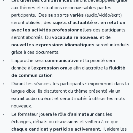
Les
diverses compétences
seront développées grâce
aux thèmes et situations reconnaissables par les
participants. Des
supports variés
(audio/vidéo/écrit)
seront utilisés ; des
sujets d’actualité et en relation
avec les activités professionnelles
des participants
seront abordés. Du
vocabulaire nouveau
et de
nouvelles expressions idiomatiques
seront introduits
grâce à ces documents.
L’approche sera
communicative
et la priorité sera
donnée à l’
expression orale
afin d’accroitre la
fluidité
de communication
.
Durant les séances, les participants s’exprimeront dans la
langue cible. Ils discuteront du thème présenté via un
extrait audio ou écrit et seront incités à utiliser les mots
nouveaux.
Le formateur jouera le rôle d’
animateur
dans les
échanges, débats ou discussions et veillera à ce que
chaque candidat y participe activement
. Il aidera les