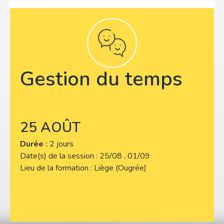
Gestion du temps
25 AOÛT
Durée :
2 jours
Date(s) de la session
25/08 , 01/09
Lieu de la formation
Liège (Ougrée)