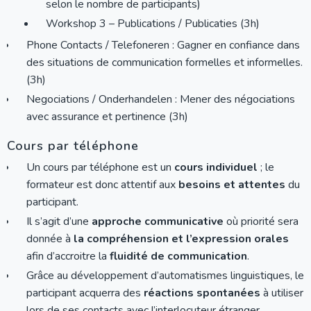
selon le nombre de participants)
Workshop 3 – Publications / Publicaties (3h)
Phone Contacts / Telefoneren : Gagner en confiance dans
des situations de communication formelles et informelles.
(3h)
Negociations / Onderhandelen : Mener des négociations
avec assurance et pertinence (3h)
Cours par téléphone
Un cours par téléphone est un
cours individuel
; le
formateur est donc attentif aux
besoins et attentes
du
participant.
Il s’agit d’une
approche communicative
où priorité sera
donnée à
la compréhension et l’expression orales
afin d’accroitre la
fluidité de communication
.
Grâce au développement d’automatismes linguistiques, le
participant acquerra des
réactions spontanées
à utiliser
lors de ses contacts avec l’interlocuteur étranger.