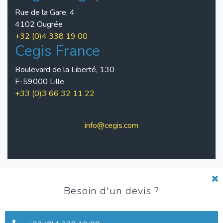
Rue de la Gare, 4
4102 Ougrée
+32 (0)4 338 19 00
Cegis France
Boulevard de la Liberté, 130
F-59000 Lille
+33 (0)3 66 32 11 22
info@cegis.com
Pied
Charte de qualité
Besoin d'un devis ?
de
Conditions d'utilisation