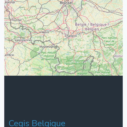
Nous trouver
Cegis Belgique