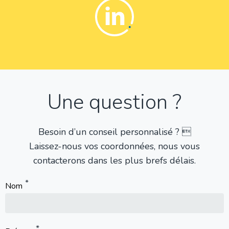
Linkedin
Une question ?
Besoin d’un conseil personnalisé ? 
Laissez-nous vos coordonnées, nous vous
contacterons dans les plus brefs délais.
Nom