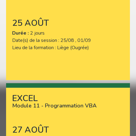
25 AOÛT
Durée :
2 jours
Date(s) de la session
25/08 , 01/09
Lieu de la formation
Liège (Ougrée)
EXCEL
Lire plus
Module 11 - Programmation VBA
27 AOÛT