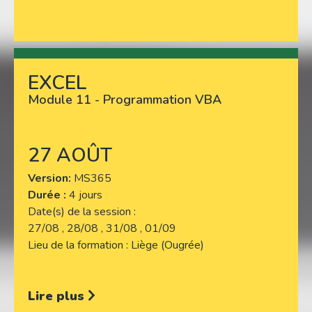
EXCEL
Lire plus
Module 11 - Programmation VBA
27 AOÛT
Version
MS365
Durée :
4 jours
Date(s) de la session
27/08 , 28/08 , 31/08 , 01/09
Lieu de la formation
Liège (Ougrée)
Lire plus