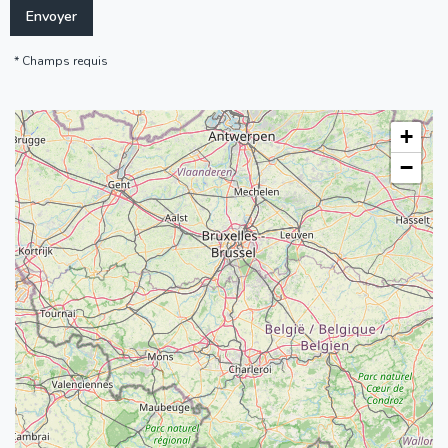
Champs requis
+
−