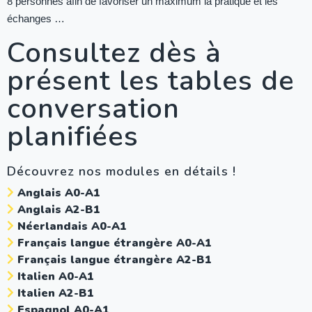
8 personnes afin de favoriser un maximum la pratique et les
échanges …
Consultez dès à
présent les tables de
conversation
planifiées
Découvrez nos modules en détails !
Anglais A0-A1
Anglais A2-B1
Néerlandais A0-A1
Français langue étrangère A0-A1
Français langue étrangère A2-B1
Italien A0-A1
Italien A2-B1
Espagnol A0-A1