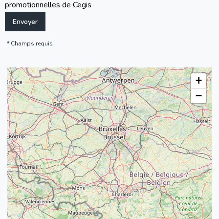
promotionnelles de Cegis
Champs requis
+
−