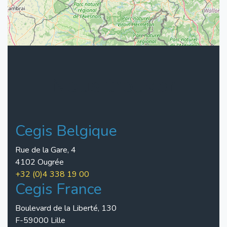
Nous trouver
Cegis Belgique
Rue de la Gare, 4
4102 Ougrée
+32 (0)4 338 19 00
Cegis France
Boulevard de la Liberté, 130
F-59000 Lille