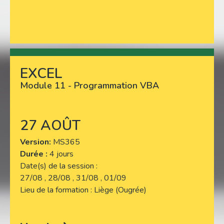
EXCEL
Lire plus
Module 11 - Programmation VBA
27 AOÛT
Version
MS365
Durée :
4 jours
Date(s) de la session
27/08 , 28/08 , 31/08 , 01/09
Lieu de la formation
Liège (Ougrée)