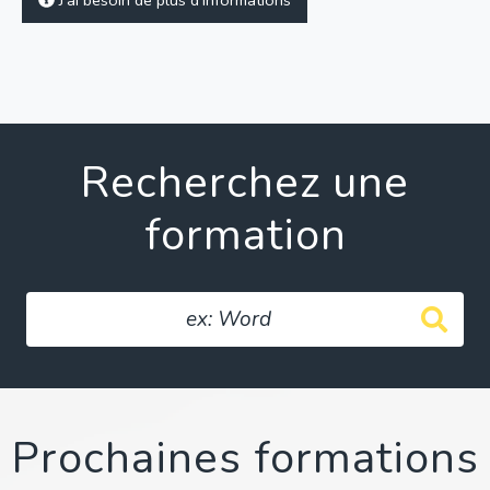
J’ai besoin de plus d’informations
Recherchez une
formation
Prochaines formations