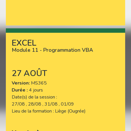
EXCEL
Lire plus
Module 11 - Programmation VBA
27 AOÛT
Version
MS365
Durée :
4 jours
Date(s) de la session
27/08 , 28/08 , 31/08 , 01/09
Lieu de la formation
Liège (Ougrée)