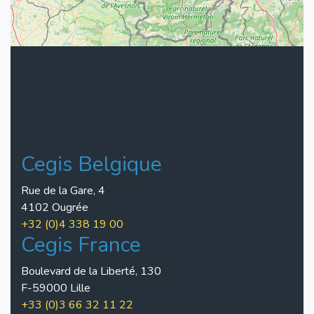
Nous trouver
Cegis Belgique
Rue de la Gare, 4
4102 Ougrée
+32 (0)4 338 19 00
Cegis France
Boulevard de la Liberté, 130
F-59000 Lille
+33 (0)3 66 32 11 22