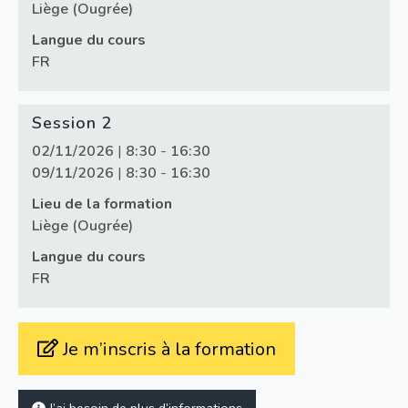
Liège (Ougrée)
Langue du cours
FR
Session 2
02/11/2026
|
8:30
-
16:30
09/11/2026
|
8:30
-
16:30
Lieu de la formation
Liège (Ougrée)
Langue du cours
FR
Je m’inscris à la formation