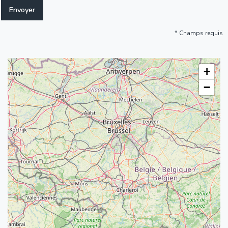
Champs requis
+
−