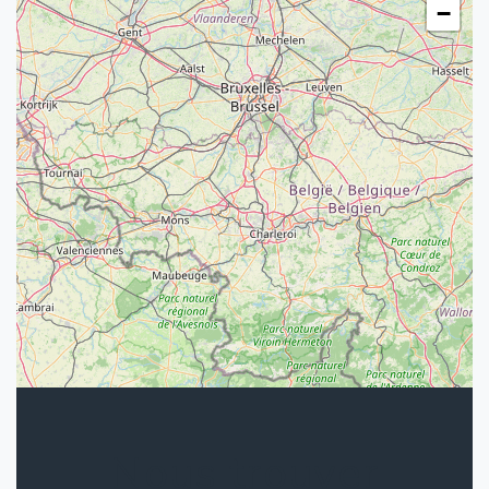
−
Nous trouver