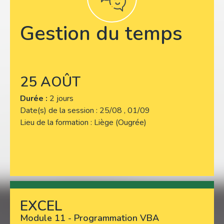
Gestion du temps
25 AOÛT
Durée :
2 jours
Date(s) de la session
25/08 , 01/09
Lieu de la formation
Liège (Ougrée)
EXCEL
Lire plus
Module 11 - Programmation VBA