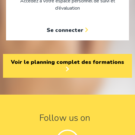
Accèdez à votre espace personnel de suivi et
d’évaluation
Se connecter
Voir le planning complet des formations
Follow us on
Facebook