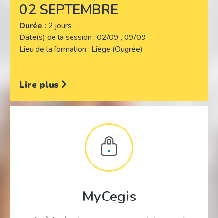
02 SEPTEMBRE
Durée :
2 jours
Date(s) de la session
02/09 , 09/09
Lieu de la formation
Liège (Ougrée)
Lire plus
MyCegis