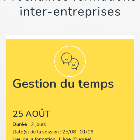
inter-entreprises
Gestion du temps
25 AOÛT
Durée :
2 jours
Date(s) de la session
25/08 , 01/09
Lieu de la formation
Liège (Ougrée)