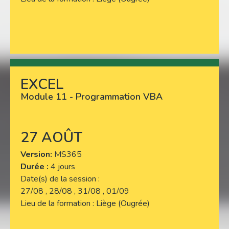
EXCEL
Lire plus
Module 11 - Programmation VBA
27 AOÛT
Version
MS365
Durée :
4 jours
Date(s) de la session
27/08 , 28/08 , 31/08 , 01/09
Lieu de la formation
Liège (Ougrée)