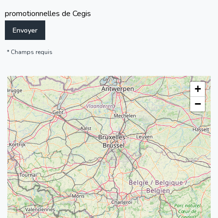
promotionnelles de Cegis
Champs requis
+
−