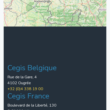
Nous trouver
Cegis Belgique
Rue de la Gare, 4
4102 Ougrée
+32 (0)4 338 19 00
Cegis France
Boulevard de la Liberté, 130