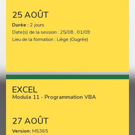
25 AOÛT
Durée :
2 jours
Date(s) de la session
25/08 , 01/09
Lieu de la formation
Liège (Ougrée)
EXCEL
Lire plus
Module 11 - Programmation VBA
27 AOÛT
Version
MS365