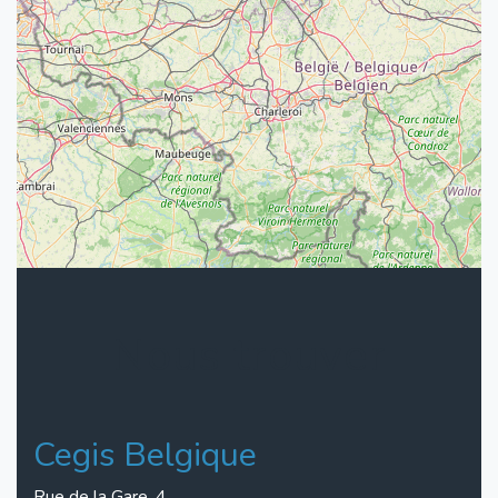
Nous trouver
Cegis Belgique
Rue de la Gare, 4