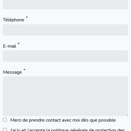
Téléphone
E-mail
Message
Merci de prendre contact avec moi dès que possible
J’ai lu et j’accepte la politique générale de protection des