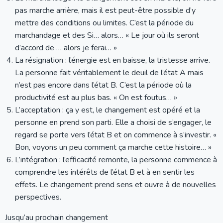
pas marche arrière, mais il est peut-être possible d’y
mettre des conditions ou limites. C’est la période du
marchandage et des Si… alors… « Le jour où ils seront
d’accord de … alors je ferai… »
La résignation : l’énergie est en baisse, la tristesse arrive.
La personne fait véritablement le deuil de l’état A mais
n’est pas encore dans l’état B. C’est la période où la
productivité est au plus bas. « On est foutus… »
L’acceptation : ça y est, le changement est opéré et la
personne en prend son parti. Elle a choisi de s’engager, le
regard se porte vers l’état B et on commence à s’investir. «
Bon, voyons un peu comment ça marche cette histoire… »
L’intégration : l’efficacité remonte, la personne commence à
comprendre les intérêts de l’état B et à en sentir les
effets. Le changement prend sens et ouvre à de nouvelles
perspectives.
Jusqu’au prochain changement