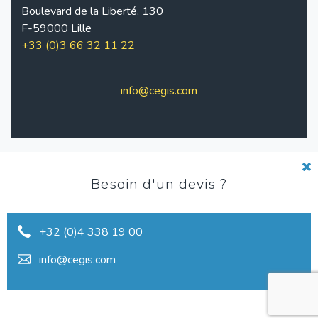
Boulevard de la Liberté, 130
F-59000 Lille
+33 (0)3 66 32 11 22
info@cegis.com
Pied
Charte de qualité
Besoin d'un devis ?
de
Conditions d'utilisation
+32 (0)4 338 19 00
page
Vie privée
info@cegis.com
Réclamations
Conditions générales
2026 © Cegis
Website by
visible.be