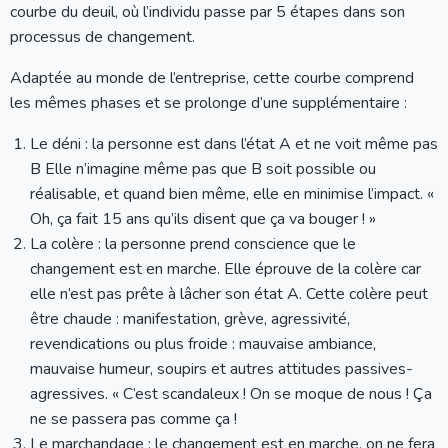
courbe du deuil, où l’individu passe par 5 étapes dans son
processus de changement.
Adaptée au monde de l’entreprise, cette courbe comprend
les mêmes phases et se prolonge d’une supplémentaire :
Le déni : la personne est dans l’état A et ne voit même pas
B Elle n’imagine même pas que B soit possible ou
réalisable, et quand bien même, elle en minimise l’impact. «
Oh, ça fait 15 ans qu’ils disent que ça va bouger ! »
La colère : la personne prend conscience que le
changement est en marche. Elle éprouve de la colère car
elle n’est pas prête à lâcher son état A. Cette colère peut
être chaude : manifestation, grève, agressivité,
revendications ou plus froide : mauvaise ambiance,
mauvaise humeur, soupirs et autres attitudes passives-
agressives. « C’est scandaleux ! On se moque de nous ! Ça
ne se passera pas comme ça !
Le marchandage : le changement est en marche, on ne fera