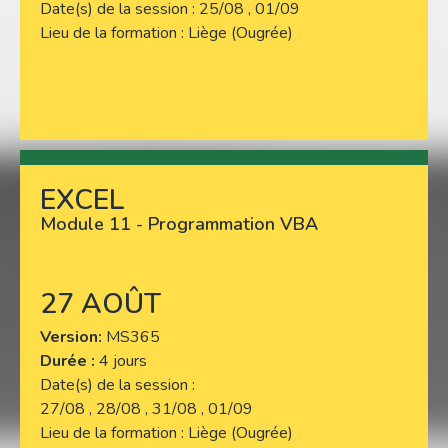
Date(s) de la session
25/08 , 01/09
Lieu de la formation
Liège (Ougrée)
EXCEL
Lire plus
Module 11 - Programmation VBA
27 AOÛT
Version
MS365
Durée :
4 jours
Date(s) de la session
27/08 , 28/08 , 31/08 , 01/09
Lieu de la formation
Liège (Ougrée)