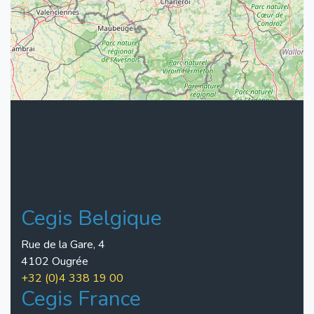
Nous trouver
Cegis Belgique
Rue de la Gare, 4
4102 Ougrée
+32 (0)4 338 19 00
Cegis France