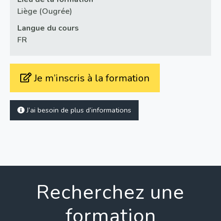
Liège (Ougrée)
Langue du cours
FR
Je m’inscris à la formation
J’ai besoin de plus d’informations
Recherchez une
formation