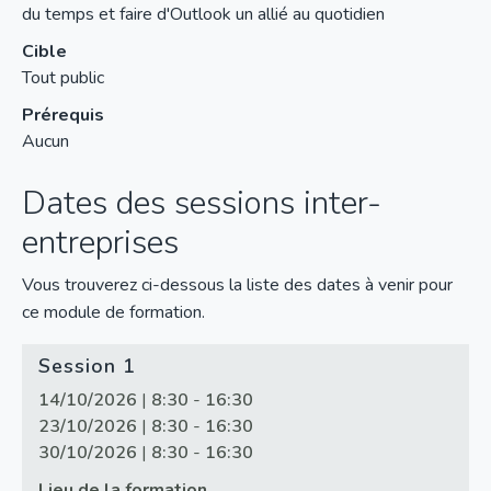
du temps et faire d'Outlook un allié au quotidien
Cible
Tout public
Prérequis
Aucun
Dates des sessions inter-
entreprises
Vous trouverez ci-dessous la liste des dates à venir pour
ce module de formation.
Session 1
14/10/2026
|
8:30
-
16:30
23/10/2026
|
8:30
-
16:30
30/10/2026
|
8:30
-
16:30
Lieu de la formation