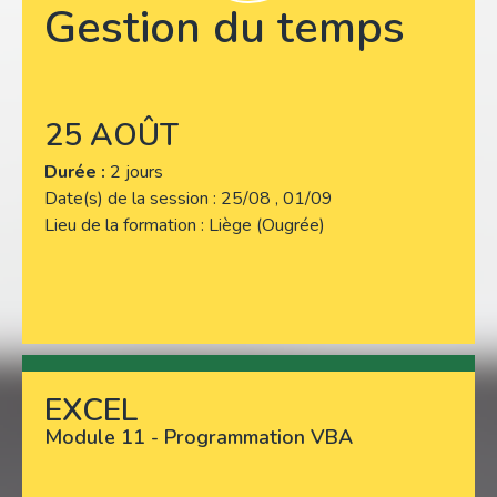
Gestion du temps
25 AOÛT
Durée :
2 jours
Date(s) de la session
25/08 , 01/09
Lieu de la formation
Liège (Ougrée)
EXCEL
Lire plus
Module 11 - Programmation VBA