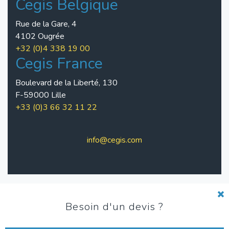
Cegis Belgique
Rue de la Gare, 4
4102 Ougrée
+32 (0)4 338 19 00
Cegis France
Boulevard de la Liberté, 130
F-59000 Lille
+33 (0)3 66 32 11 22
info@cegis.com
Pied
Charte de qualité
Besoin d'un devis ?
de
Conditions d'utilisation