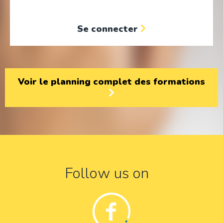
Se connecter
Voir le planning complet des formations
Follow us on
Facebook