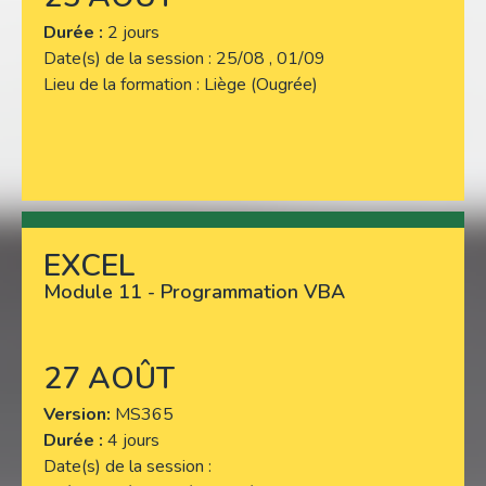
Durée :
2 jours
Date(s) de la session
25/08 , 01/09
Lieu de la formation
Liège (Ougrée)
EXCEL
Lire plus
Module 11 - Programmation VBA
27 AOÛT
Version
MS365
Durée :
4 jours
Date(s) de la session