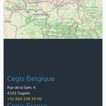
Nous trouver
Cegis Belgique
Rue de la Gare, 4
4102 Ougrée
+32 (0)4 338 19 00
Cegis France