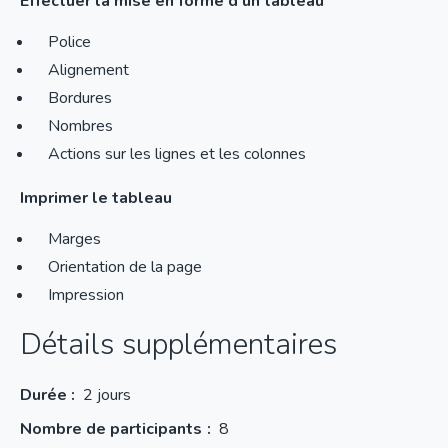
Effectuer la mise en forme d'un tableau
Police
Alignement
Bordures
Nombres
Actions sur les lignes et les colonnes
Imprimer le tableau
Marges
Orientation de la page
Impression
Détails supplémentaires
Durée :
2 jours
Nombre de participants
8